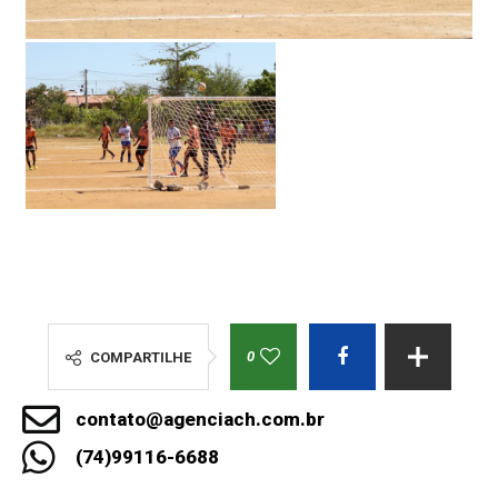
0
COMPARTILHE
contato@agenciach.com.br
(74)99116-6688