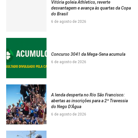
Vitória goleia Athletico, reverte
desvantagem e avança às quartas da Copa
do Brasil
6 de agosto de 2026
Concurso 3041 da Mega-Sena acumula
6 de agosto de 2026
A lenda desperta no Rio São Francisco:
abertas as inscrições para a 2ª Travessia
do Nego D’Água
6 de agosto de 2026