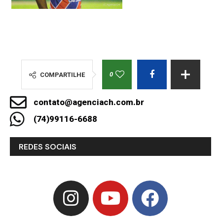
0
COMPARTILHE
contato@agenciach.com.br
(74)99116-6688
REDES SOCIAIS