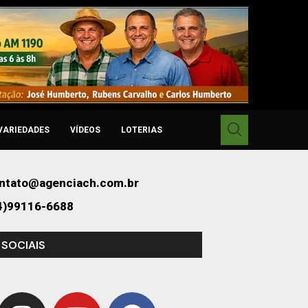
VARIEDADES
VÍDEOS
LOTERIAS
ntato@agenciach.com.br
4)99116-6688
 SOCIAIS