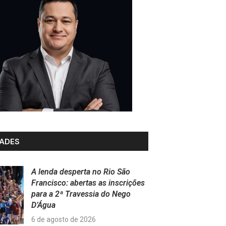
ADES
A lenda desperta no Rio São
Francisco: abertas as inscrições
para a 2ª Travessia do Nego
D’Água
6 de agosto de 2026