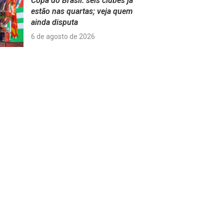
Copa do Brasil: seis clubes já
estão nas quartas; veja quem
ainda disputa
6 de agosto de 2026