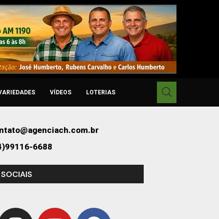
VARIEDADES
VÍDEOS
LOTERIAS
ntato@agenciach.com.br
4)99116-6688
 SOCIAIS