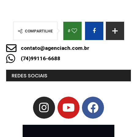
0
COMPARTILHE
contato@agenciach.com.br
(74)99116-6688
REDES SOCIAIS