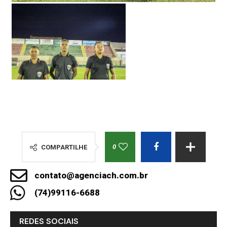
0
COMPARTILHE
contato@agenciach.com.br
(74)99116-6688
REDES SOCIAIS