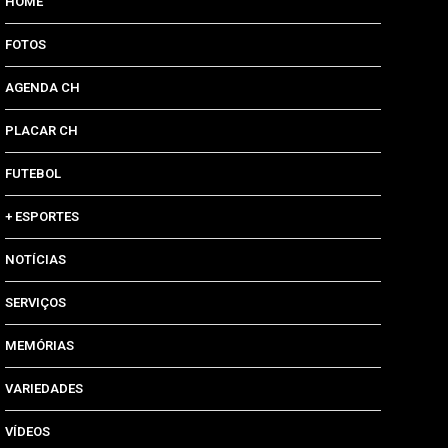
HOME
FOTOS
AGENDA CH
PLACAR CH
FUTEBOL
+ ESPORTES
NOTÍCIAS
SERVIÇOS
MEMÓRIAS
VARIEDADES
VÍDEOS