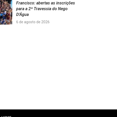
Francisco: abertas as inscrições
para a 2ª Travessia do Nego
D’Água
6 de agosto de 2026