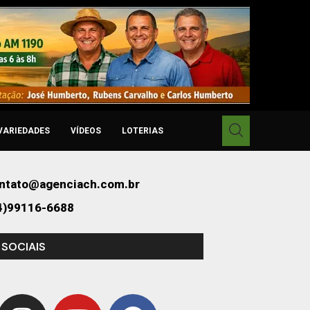
VARIEDADES
VÍDEOS
LOTERIAS
ntato@agenciach.com.br
4)99116-6688
 SOCIAIS