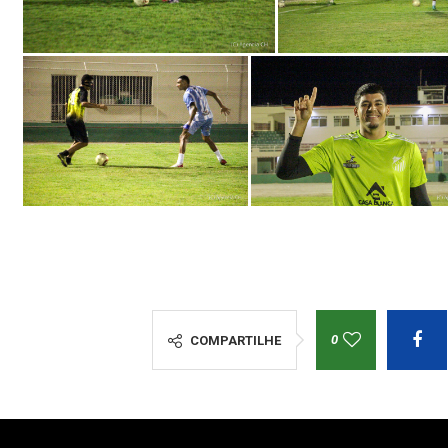
0
COMPARTILHE