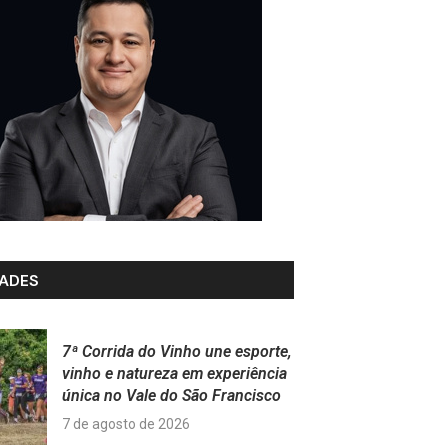
ADES
7ª Corrida do Vinho une esporte,
vinho e natureza em experiência
única no Vale do São Francisco
7 de agosto de 2026