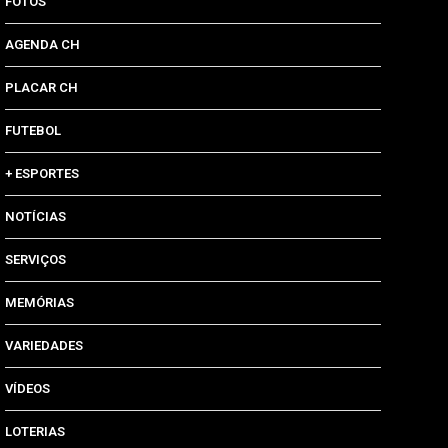
FOTOS
AGENDA CH
PLACAR CH
FUTEBOL
+ ESPORTES
NOTÍCIAS
SERVIÇOS
MEMÓRIAS
VARIEDADES
VÍDEOS
LOTERIAS