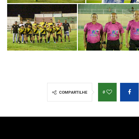
0
COMPARTILHE