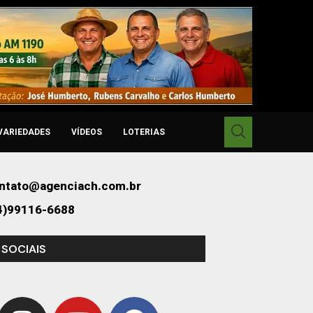
VARIEDADES
VÍDEOS
LOTERIAS
ntato@agenciach.com.br
4)99116-6688
 SOCIAIS