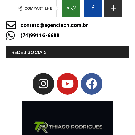
0
COMPARTILHE
contato@agenciach.com.br
(74)99116-6688
REDES SOCIAIS