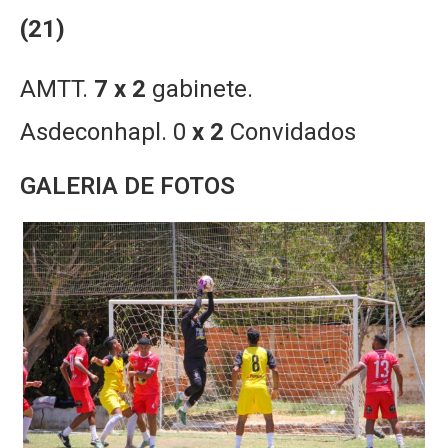
(21)
AMTT.
7 x 2
gabinete.
Asdeconhapl. 0
x 2
Convidados
GALERIA DE FOTOS