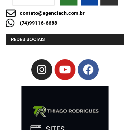
contato@agenciach.com.br
(74)99116-6688
REDES SOCIAIS