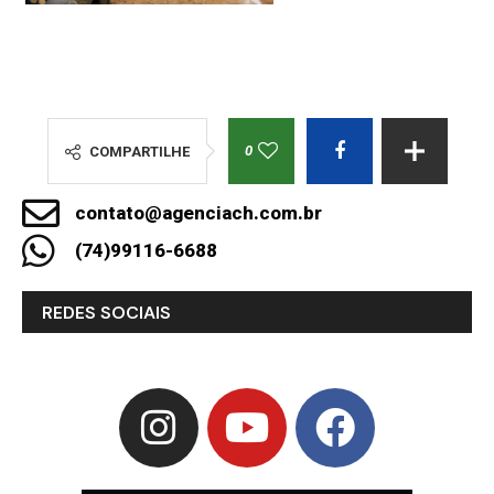
0
COMPARTILHE
contato@agenciach.com.br
(74)99116-6688
REDES SOCIAIS