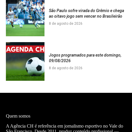
São Paulo sofre virada do Grêmio e chega
ao oitavo jogo sem vencer no Brasileirão
8 de agosto de 2026
Jogos programados para este domingo,
09/08/2026
8 de agosto de 2026
Quem somos
A Agência CH é referência em jornalismo esportivo no Vale do
São Francisco. Desde 2011, produz conteúdo profissional —