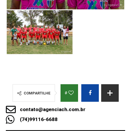
0
COMPARTILHE
contato@agenciach.com.br
(74)99116-6688