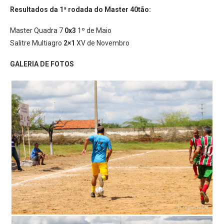
Resultados da 1ª rodada do Master 40tão:
Master Quadra 7
0x3
1º de Maio
Salitre Multiagro
2×1
XV de Novembro
GALERIA DE FOTOS