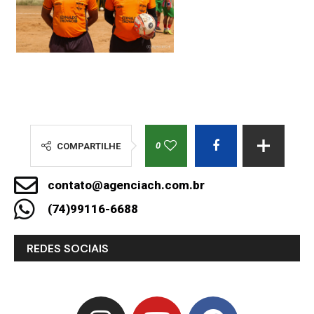
0
COMPARTILHE
contato@agenciach.com.br
(74)99116-6688
REDES SOCIAIS