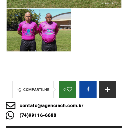
0
COMPARTILHE
contato@agenciach.com.br
(74)99116-6688