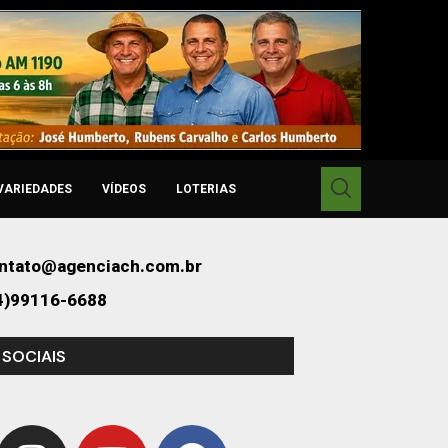
VARIEDADES
VÍDEOS
LOTERIAS
ntato@agenciach.com.br
4)99116-6688
 SOCIAIS