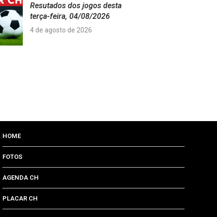
Resutados dos jogos desta
terça-feira, 04/08/2026
4 de agosto de 2026
HOME
FOTOS
AGENDA CH
PLACAR CH