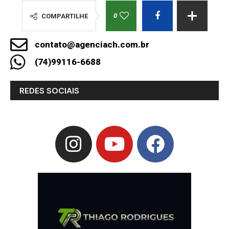
0
COMPARTILHE
contato@agenciach.com.br
(74)99116-6688
REDES SOCIAIS