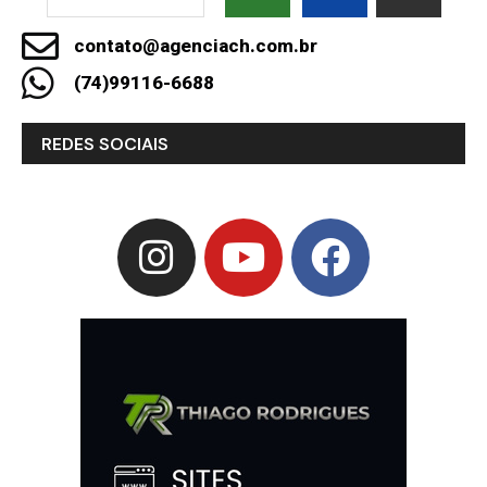
contato@agenciach.com.br
(74)99116-6688
REDES SOCIAIS