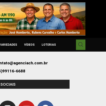
VARIEDADES
VÍDEOS
LOTERIAS
ntato@agenciach.com.br
4)99116-6688
 SOCIAIS