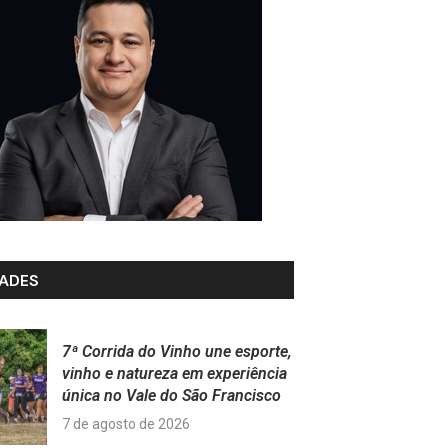
ADES
7ª Corrida do Vinho une esporte,
vinho e natureza em experiência
única no Vale do São Francisco
7 de agosto de 2026