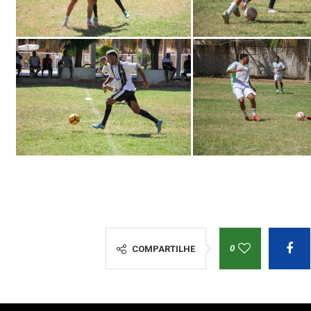
0
COMPARTILHE