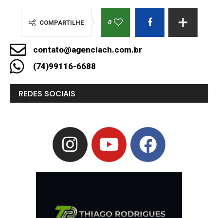
0
COMPARTILHE
contato@agenciach.com.br
(74)99116-6688
REDES SOCIAIS