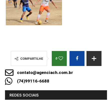
0
COMPARTILHE
contato@agenciach.com.br
(74)99116-6688
REDES SOCIAIS