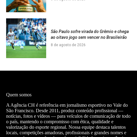
São Paulo sofre virada do Grêmio e chega
ao oitavo jogo sem vencer no Brasileirão
8 de agosto de 2026
Quem somos
A Agência CH é referência em jornalismo esportivo no Vale do
São Francisco. Desde 2011, produz conteúdo profissional —
notícias, fotos e vídeos — para veículos de comunicação de todo
o país, mantendo o compromisso com ética, qualidade e
valorização do esporte regional. Nossa equipe destaca talentos
locais, competições amadoras, profissionais e grandes nomes e