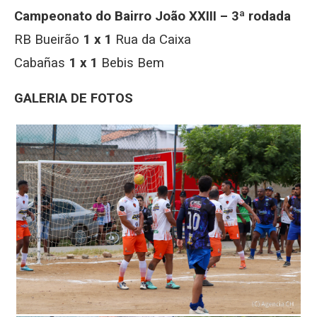
Campeonato do Bairro João XXIII – 3ª rodada
RB Bueirão
1 x 1
Rua da Caixa
Cabañas
1 x 1
Bebis Bem
GALERIA DE FOTOS