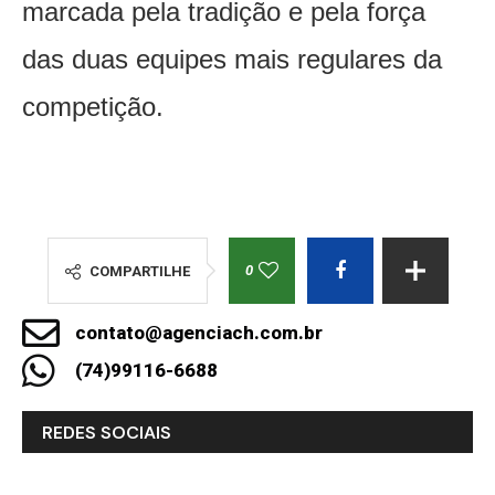
marcada pela tradição e pela força
das duas equipes mais regulares da
competição.
0
COMPARTILHE
contato@agenciach.com.br
(74)99116-6688
REDES SOCIAIS