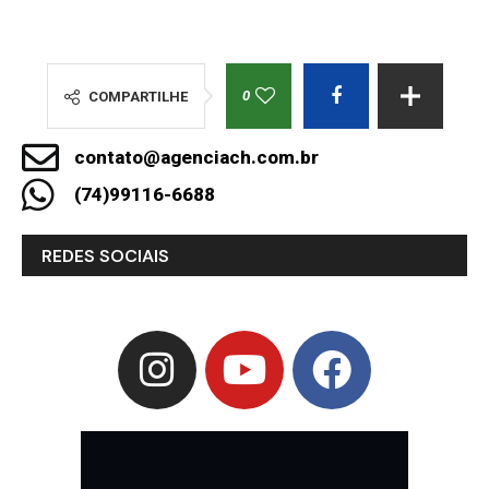
0
COMPARTILHE
contato@agenciach.com.br
(74)99116-6688
REDES SOCIAIS