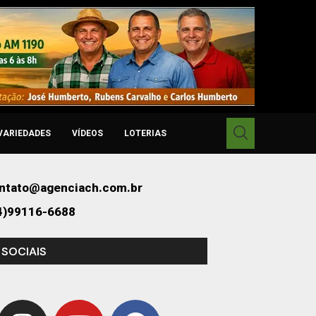
VARIEDADES
VÍDEOS
LOTERIAS
ntato@agenciach.com.br
4)99116-6688
 SOCIAIS