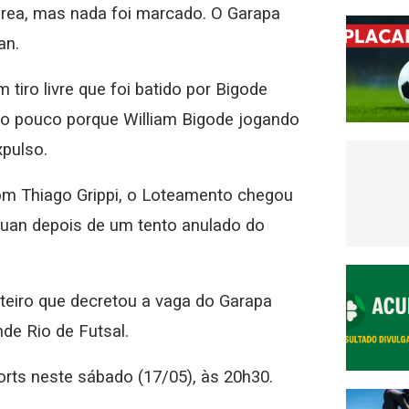
 área, mas nada foi marcado. O Garapa
an.
tiro livre que foi batido por Bigode
to pouco porque William Bigode jogando
xpulso.
m Thiago Grippi, o Loteamento chegou
Luan depois de um tento anulado do
teiro que decretou a vaga do Garapa
nde Rio de Futsal.
orts neste sábado (17/05), às 20h30.