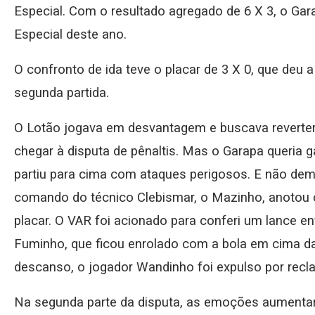
Especial. Com o resultado agregado de 6 X 3, o Gar
Especial deste ano.
O confronto de ida teve o placar de 3 X 0, que deu
segunda partida.
O Lotão jogava em desvantagem e buscava reverter
chegar à disputa de pênaltis. Mas o Garapa queria ga
partiu para cima com ataques perigosos. E não de
comando do técnico Clebismar, o Mazinho, anotou c
placar. O VAR foi acionado para conferi um lance e
Fuminho, que ficou enrolado com a bola em cima da 
descanso, o jogador Wandinho foi expulso por rec
Na segunda parte da disputa, as emoções aumentar