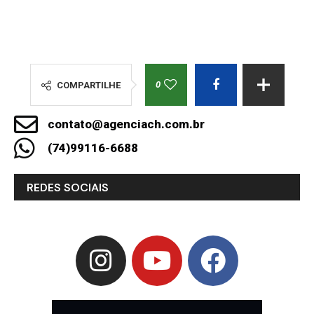
0
COMPARTILHE
contato@agenciach.com.br
(74)99116-6688
REDES SOCIAIS