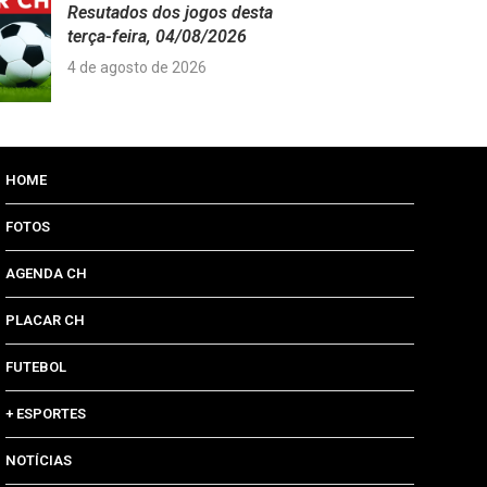
Resutados dos jogos desta
terça-feira, 04/08/2026
4 de agosto de 2026
HOME
FOTOS
AGENDA CH
PLACAR CH
FUTEBOL
+ ESPORTES
NOTÍCIAS