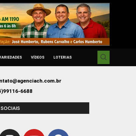
VARIEDADES
VÍDEOS
LOTERIAS
ntato@agenciach.com.br
4)99116-6688
 SOCIAIS