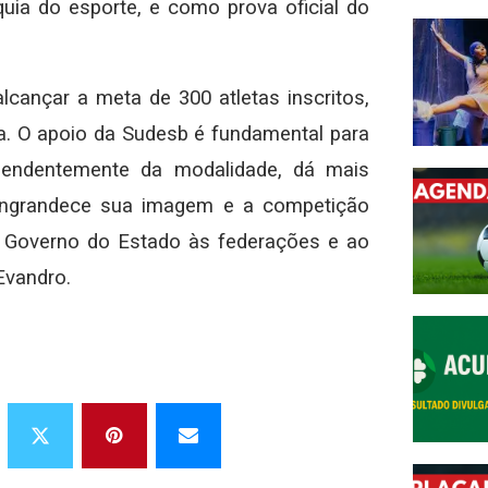
uia do esporte, e como prova oficial do
lcançar a meta de 300 atletas inscritos,
. O apoio da Sudesb é fundamental para
ependentemente da modalidade, dá mais
m engrandece sua imagem e a competição
o Governo do Estado às federações e ao
 Evandro.