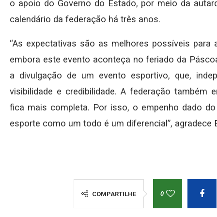
o apoio do Governo do Estado, por meio da autarq
calendário da federação há três anos.
“As expectativas são as melhores possíveis para a
embora este evento aconteça no feriado da Páscoa
a divulgação de um evento esportivo, que, ind
visibilidade e credibilidade. A federação també
fica mais completa. Por isso, o empenho dado d
esporte como um todo é um diferencial”, agradece
0
COMPARTILHE