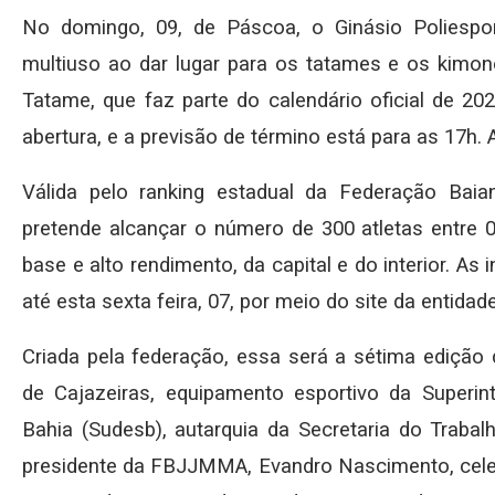
No domingo, 09, de Páscoa, o Ginásio Poliespor
multiuso ao dar lugar para os tatames e os kimono
Tatame, que faz parte do calendário oficial de 2
abertura, e a previsão de término está para as 17h. 
Válida pelo ranking estadual da Federação Bai
pretende alcançar o número de 300 atletas entre 
base e alto rendimento, da capital e do interior. As
até esta sexta feira, 07, por meio do site da entidad
Criada pela federação, essa será a sétima edição 
de Cajazeiras, equipamento esportivo da Superi
Bahia (Sudesb), autarquia da Secretaria do Trabal
presidente da FBJJMMA, Evandro Nascimento, cele