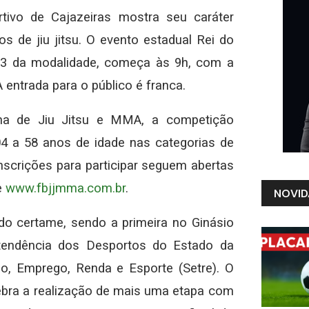
tivo de Cajazeiras mostra seu caráter
s de jiu jitsu. O evento estadual Rei do
023 da modalidade, começa às 9h, com a
A entrada para o público é franca.
ana de Jiu Jitsu e MMA, a competição
04 a 58 anos de idade nas categorias de
 inscrições para participar seguem abertas
e
www.fbjjmma.com.br
.
NOVID
do certame, sendo a primeira no Ginásio
ntendência dos Desportos do Estado da
ho, Emprego, Renda e Esporte (Setre). O
bra a realização de mais uma etapa com