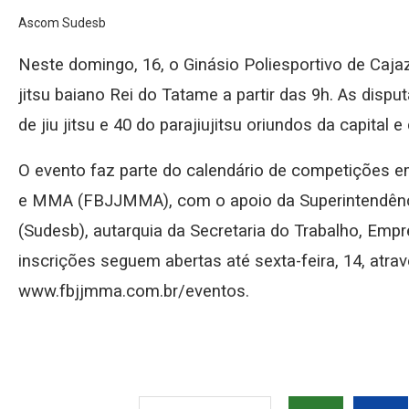
Ascom Sudesb
Neste domingo, 16, o Ginásio Poliesportivo de Cajaze
jitsu baiano Rei do Tatame a partir das 9h. As dispu
de jiu jitsu e 40 do parajiujitsu oriundos da capital e
O evento faz parte do calendário de competições e
e MMA (FBJJMMA), com o apoio da Superintendênc
(Sudesb), autarquia da Secretaria do Trabalho, Empr
inscrições seguem abertas até sexta-feira, 14, atravé
www.fbjjmma.com.br/eventos.