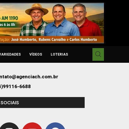
VARIEDADES
VÍDEOS
LOTERIAS
ntato@agenciach.com.br
4)99116-6688
 SOCIAIS