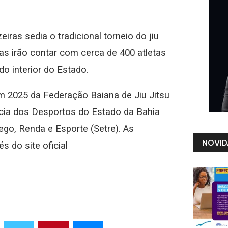
iras sedia o tradicional torneio do jiu
tas irão contar com cerca de 400 atletas
 do interior do Estado.
m 2025 da Federação Baiana de Jiu Jitsu
ia dos Desportos do Estado da Bahia
ego, Renda e Esporte (Setre). As
NOVID
s do site oficial