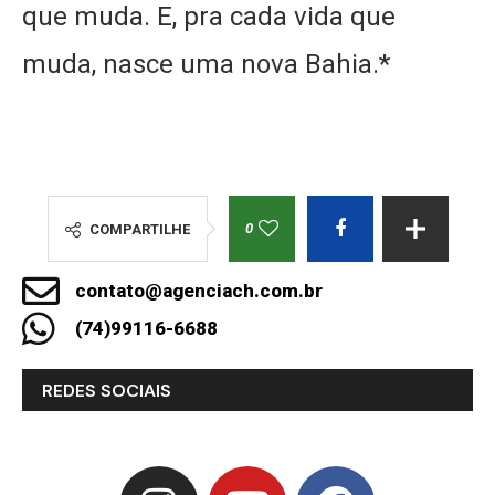
que muda. E, pra cada vida que
muda, nasce uma nova Bahia.*
0
COMPARTILHE
contato@agenciach.com.br
(74)99116-6688
REDES SOCIAIS