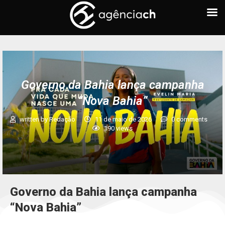
Governo da Bahia lança campanha
“Nova Bahia”
written by
Redação
11 de maio de 2026
0 comments
190
views
Governo da Bahia lança campanha
“Nova Bahia”