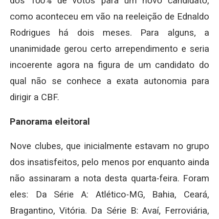
dos 100% de votos para um novo candidato,
como aconteceu em vão na reeleição de Ednaldo
Rodrigues há dois meses. Para alguns, a
unanimidade gerou certo arrependimento e seria
incoerente agora na figura de um candidato do
qual não se conhece a exata autonomia para
dirigir a CBF.
Panorama eleitoral
Nove clubes, que inicialmente estavam no grupo
dos insatisfeitos, pelo menos por enquanto ainda
não assinaram a nota desta quarta-feira. Foram
eles: Da Série A: Atlético-MG, Bahia, Ceará,
Bragantino, Vitória. Da Série B: Avaí, Ferroviária,