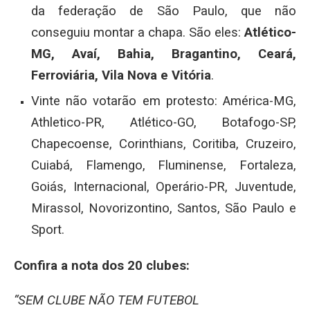
da federação de São Paulo, que não
conseguiu montar a chapa. São eles:
Atlético-
MG, Avaí, Bahia, Bragantino, Ceará,
Ferroviária, Vila Nova e Vitória
.
Vinte não votarão em protesto: América-MG,
Athletico-PR, Atlético-GO, Botafogo-SP,
Chapecoense, Corinthians, Coritiba, Cruzeiro,
Cuiabá, Flamengo, Fluminense, Fortaleza,
Goiás, Internacional, Operário-PR, Juventude,
Mirassol, Novorizontino, Santos, São Paulo e
Sport.
Confira a nota dos 20 clubes:
“SEM CLUBE NÃO TEM FUTEBOL