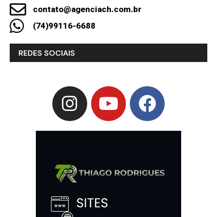
contato@agenciach.com.br
(74)99116-6688
REDES SOCIAIS