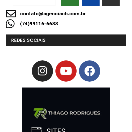
contato@agenciach.com.br
(74)99116-6688
REDES SOCIAIS