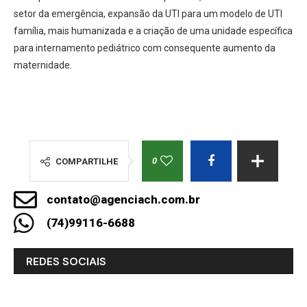
setor da emergência, expansão da UTI para um modelo de UTI
família, mais humanizada e a criação de uma unidade específica
para internamento pediátrico com consequente aumento da
maternidade.
0
COMPARTILHE
contato@agenciach.com.br
(74)99116-6688
REDES SOCIAIS