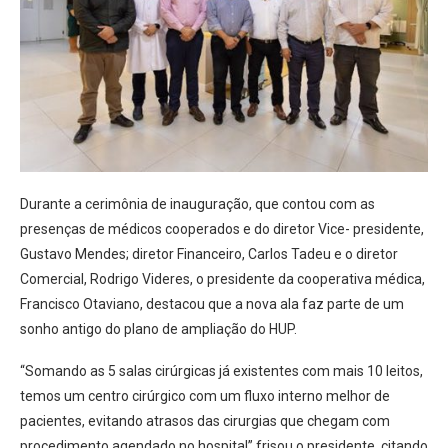
Durante a cerimônia de inauguração, que contou com as
presenças de médicos cooperados e do diretor Vice- presidente,
Gustavo Mendes; diretor Financeiro, Carlos Tadeu e o diretor
Comercial, Rodrigo Videres, o presidente da cooperativa médica,
Francisco Otaviano, destacou que a nova ala faz parte de um
sonho antigo do plano de ampliação do HUP.
“Somando as 5 salas cirúrgicas já existentes com mais 10 leitos,
temos um centro cirúrgico com um fluxo interno melhor de
pacientes, evitando atrasos das cirurgias que chegam com
procedimento agendado no hospital” frisou o presidente, citando