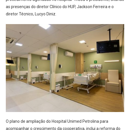
as presenças do diretor Clínico do HUP, Jackson Ferreira e o
diretor Técnico, Lucyo Diniz.
O plano de ampliação do Hospital Unimed Petrolina para
acompanhar o crescimento da cooperativa, inclui a reforma do