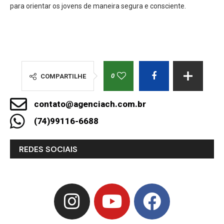
para orientar os jovens de maneira segura e consciente.
0
COMPARTILHE
contato@agenciach.com.br
(74)99116-6688
REDES SOCIAIS