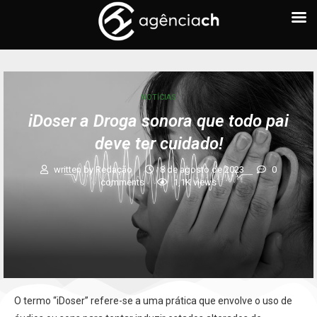
NOTÍCIAS
iDoser a Droga sonora que todo pai
deve ter cuidado!
written by
Redação
8 de agosto de 2023
0
comments
1,1K
views
O termo “iDoser” refere-se a uma prática que envolve o uso de