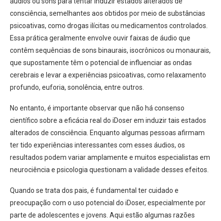
áudios ou sons para tentar induzir estados alterados de
consciência, semelhantes aos obtidos por meio de substâncias
psicoativas, como drogas ilícitas ou medicamentos controlados.
Essa prática geralmente envolve ouvir faixas de áudio que
contêm sequências de sons binaurais, isocrônicos ou monaurais,
que supostamente têm o potencial de influenciar as ondas
cerebrais e levar a experiências psicoativas, como relaxamento
profundo, euforia, sonolência, entre outros.
No entanto, é importante observar que não há consenso
científico sobre a eficácia real do iDoser em induzir tais estados
alterados de consciência. Enquanto algumas pessoas afirmam
ter tido experiências interessantes com esses áudios, os
resultados podem variar amplamente e muitos especialistas em
neurociência e psicologia questionam a validade desses efeitos.
Quando se trata dos pais, é fundamental ter cuidado e
preocupação com o uso potencial do iDoser, especialmente por
parte de adolescentes e jovens. Aqui estão algumas razões