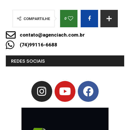
0
COMPARTILHE
contato@agenciach.com.br
(74)99116-6688
REDES SOCIAIS