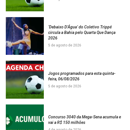
‘Debaixo D’Água’ do Coletivo Trippé
circula a Bahia pelo Quarta Que Dança
2026
5 de agosto de 2026
Jogos programados para esta quinta-
feira, 06/08/2026
5 de agosto de 2026
Concurso 3040 da Mega-Sena acumula e
vai a R$ 150 milhões
4 de agosto de 2026