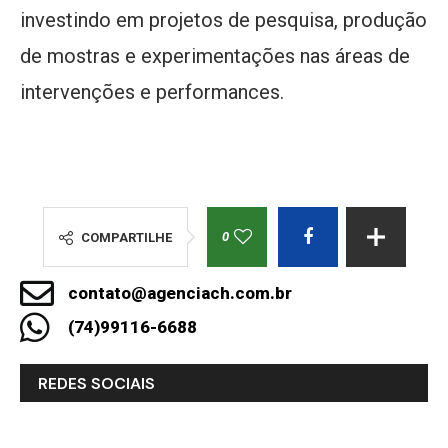
investindo em projetos de pesquisa, produção
de mostras e experimentações nas áreas de
intervenções e performances.
0
COMPARTILHE
contato@agenciach.com.br
(74)99116-6688
REDES SOCIAIS