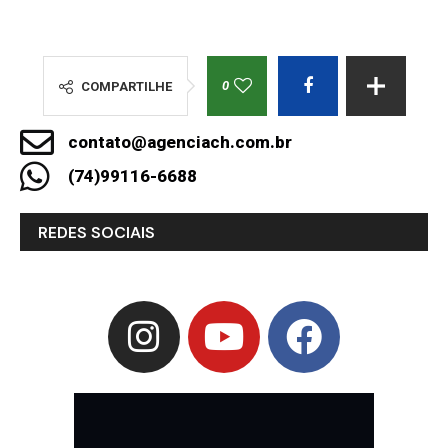
0
COMPARTILHE
contato@agenciach.com.br
(74)99116-6688
REDES SOCIAIS