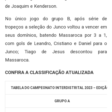
de Joaquim e Kenderson.
No único jogo do grupo B, após série de
tropeços a seleção do Junco voltou a vencer em
seus domínios, batendo Massaroca por 3 a 1,
com gols de Leandro, Cristiano e Daniel para o
Junco; Tiago de Jesus descontou para
Massaroca.
CONFIRA A CLASSIFICAÇÃO ATUALIZADA
TABELA DO CAMPEONATO INTERDISTRITAL 2023 – EDIÇÃO 3
GRUPO A