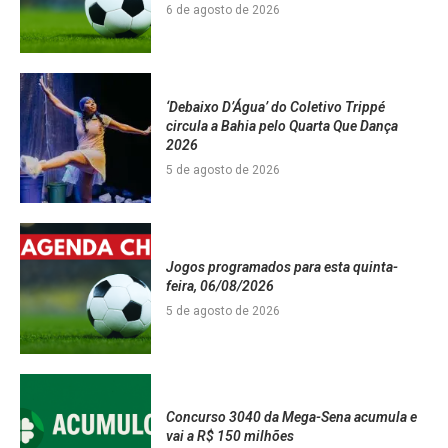
6 de agosto de 2026
‘Debaixo D’Água’ do Coletivo Trippé
circula a Bahia pelo Quarta Que Dança
2026
5 de agosto de 2026
Jogos programados para esta quinta-
feira, 06/08/2026
5 de agosto de 2026
Concurso 3040 da Mega-Sena acumula e
vai a R$ 150 milhões