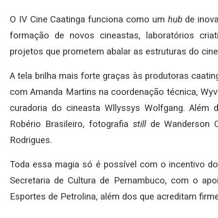
O IV Cine Caatinga funciona como um
hub
de inova
formação de novos cineastas, laboratórios cri
projetos que prometem abalar as estruturas do cin
A tela brilha mais forte graças às produtoras caat
com Amanda Martins na coordenação técnica, Wyv
curadoria do cineasta Wllyssys Wolfgang. Além 
Robério Brasileiro, fotografia
still
de Wanderson Ol
Rodrigues.
Toda essa magia só é possível com o incentivo d
Secretaria de Cultura de Pernambuco, com o apoi
Esportes de Petrolina, além dos que acreditam firm