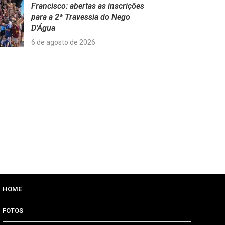
Francisco: abertas as inscrições
para a 2ª Travessia do Nego
D’Água
6 de agosto de 2026
HOME
FOTOS