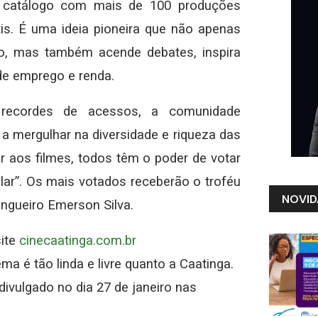
 catálogo com mais de 100 produções
átis. É uma ideia pioneira que não apenas
ão, mas também acende debates, inspira
de emprego e renda.
recordes de acessos, a comunidade
 a mergulhar na diversidade e riqueza das
ir aos filmes, todos têm o poder de votar
ular”. Os mais votados receberão o troféu
NOVID
tingueiro Emerson Silva.
site
cinecaatinga.com.br
ma é tão linda e livre quanto a Caatinga.
divulgado no dia 27 de janeiro nas