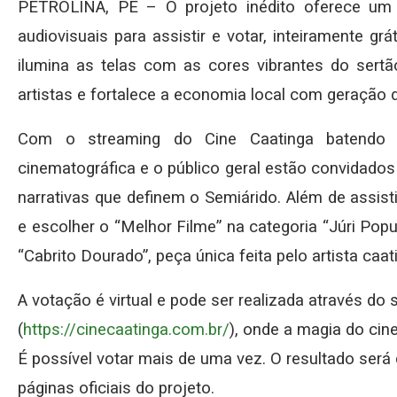
PETROLINA, PE – O projeto inédito oferece um
audiovisuais para assistir e votar, inteiramente gr
ilumina as telas com as cores vibrantes do sert
artistas e fortalece a economia local com geração 
Com o streaming do Cine Caatinga batendo 
cinematográfica e o público geral estão convidados
narrativas que definem o Semiárido. Além de assist
e escolher o “Melhor Filme” na categoria “Júri Pop
“Cabrito Dourado”, peça única feita pelo artista caa
A votação é virtual e pode ser realizada através do 
(
https://cinecaatinga.com.br/
), onde a magia do cine
É possível votar mais de uma vez. O resultado será 
páginas oficiais do projeto.