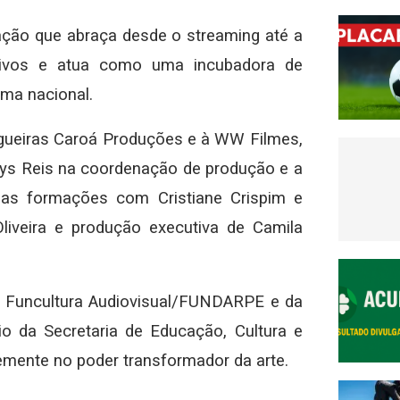
ção que abraça desde o streaming até a
ativos e atua como uma incubadora de
ema nacional.
ingueiras Caroá Produções e à WW Filmes,
ys Reis na coordenação de produção e a
das formações com Cristiane Crispim e
iveira e produção executiva de Camila
o Funcultura Audiovisual/FUNDARPE e da
o da Secretaria de Educação, Cultura e
emente no poder transformador da arte.