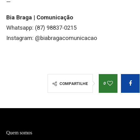
—
Bia Braga | Comunicação
Whatsapp: (87) 98837-0215
Instagram: @biabragacomunicacao
0
COMPARTILHE
Quem somos