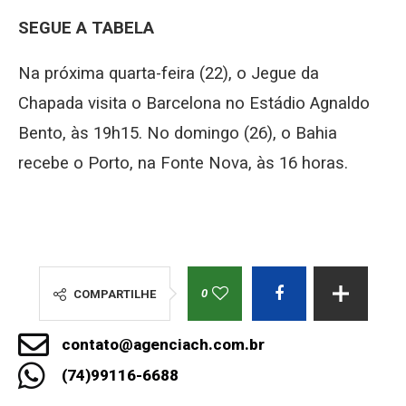
SEGUE A TABELA
Na próxima quarta-feira (22), o Jegue da
Chapada visita o Barcelona no Estádio Agnaldo
Bento, às 19h15. No domingo (26), o Bahia
recebe o Porto, na Fonte Nova, às 16 horas.
0
COMPARTILHE
contato@agenciach.com.br
(74)99116-6688