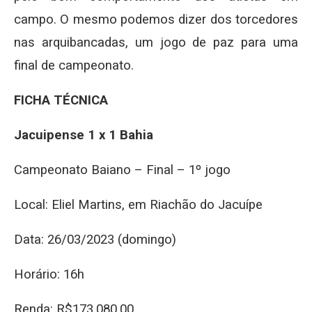
campo. O mesmo podemos dizer dos torcedores
nas arquibancadas, um jogo de paz para uma
final de campeonato.
FICHA TÉCNICA
Jacuipense 1 x 1 Bahia
Campeonato Baiano – Final – 1º jogo
Local: Eliel Martins, em Riachão do Jacuípe
Data: 26/03/2023 (domingo)
Horário: 16h
Renda: R$173.080,00