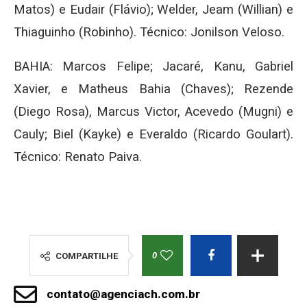
Matos) e Eudair (Flávio); Welder, Jeam (Willian) e
Thiaguinho (Robinho). Técnico: Jonilson Veloso.
BAHIA: Marcos Felipe; Jacaré, Kanu, Gabriel
Xavier, e Matheus Bahia (Chaves); Rezende
(Diego Rosa), Marcus Victor, Acevedo (Mugni) e
Cauly; Biel (Kayke) e Everaldo (Ricardo Goulart).
Técnico: Renato Paiva.
0
COMPARTILHE
contato@agenciach.com.br