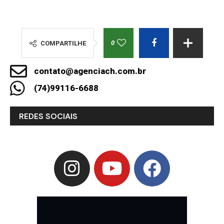
0
COMPARTILHE
contato@agenciach.com.br
(74)99116-6688
REDES SOCIAIS