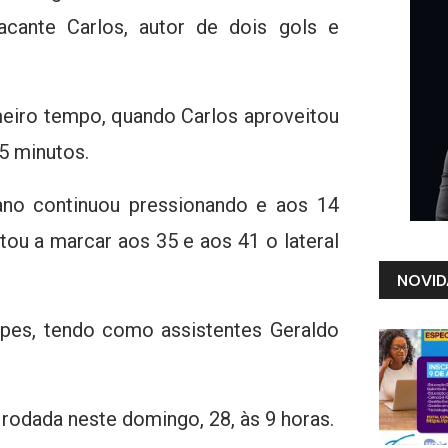
acante Carlos, autor de dois gols e
meiro tempo, quando Carlos aproveitou
5 minutos.
iano continuou pressionando e aos 14
tou a marcar aos 35 e aos 41 o lateral
NOVID
opes, tendo como assistentes Geraldo
rodada neste domingo, 28, às 9 horas.