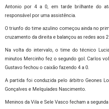
Antonio por 4 a 0, em tarde brilhante do at
responsável por uma assistência.
O triunfo do time azulino começou ainda no pri
cruzamento da direita e balançou as redes aos 2
Na volta do intervalo, o time do técnico Luc
minutos Mercinho fez o segundo gol. Carlos vol
Gustavo fechou o caixão fazendo 4 a 0.
A partida foi conduzida pelo árbitro Geones L
Gonçalves e Melquíades Nascimento.
Meninos da Vila e Sele Vasco fecham a segunda 