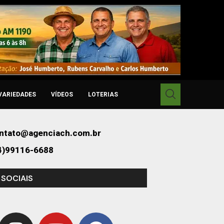
VARIEDADES
VÍDEOS
LOTERIAS
ntato@agenciach.com.br
4)99116-6688
 SOCIAIS