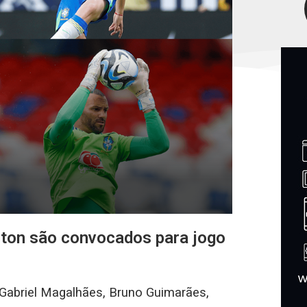
ton são convocados para jogo
r Gabriel Magalhães, Bruno Guimarães,