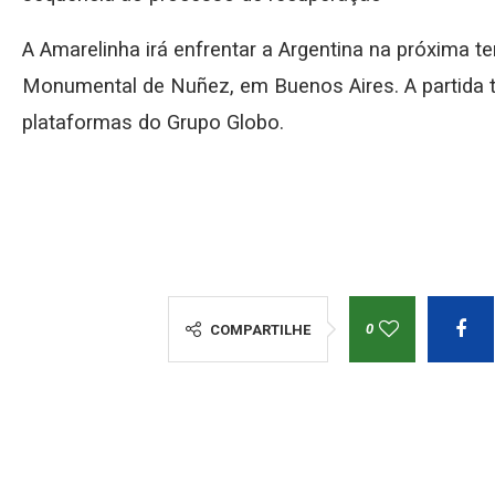
A Amarelinha irá enfrentar a Argentina na próxima terç
Monumental de Nuñez, em Buenos Aires. A partida t
plataformas do Grupo Globo.
0
COMPARTILHE