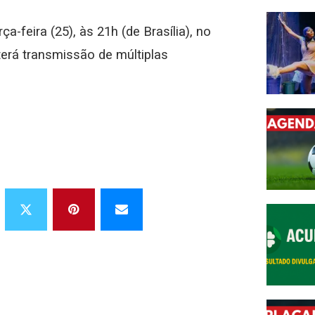
a-feira (25), às 21h (de Brasília), no
erá transmissão de múltiplas