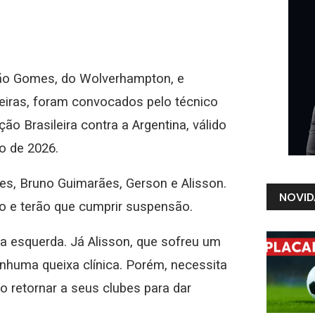
oão Gomes, do Wolverhampton, e
meiras, foram convocados pelo técnico
ção Brasileira contra a Argentina, válido
o de 2026.
ães, Bruno Guimarães, Gerson e Alisson.
NOVID
o e terão que cumprir suspensão.
a esquerda. Já Alisson, que sofreu um
nhuma queixa clínica. Porém, necessita
 retornar a seus clubes para dar