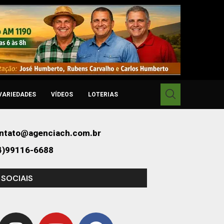
VARIEDADES
VÍDEOS
LOTERIAS
ntato@agenciach.com.br
4)99116-6688
 SOCIAIS