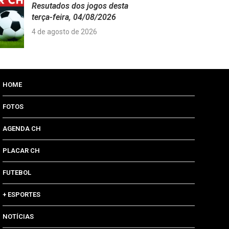
Resutados dos jogos desta
terça-feira, 04/08/2026
4 de agosto de 2026
HOME
FOTOS
AGENDA CH
PLACAR CH
FUTEBOL
+ ESPORTES
NOTÍCIAS