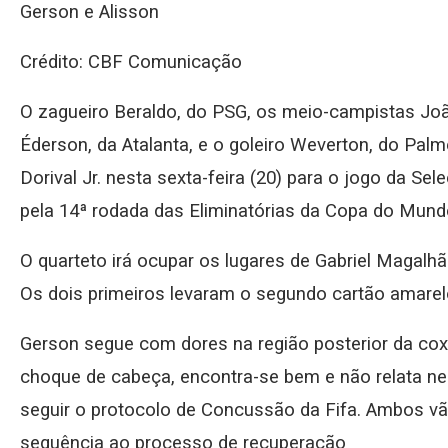
Gerson e Alisson
Crédito: CBF Comunicação
O zagueiro Beraldo, do PSG, os meio-campistas J
Éderson, da Atalanta, e o goleiro Weverton, do Pal
Dorival Jr. nesta sexta-feira (20) para o jogo da Sele
pela 14ª rodada das Eliminatórias da Copa do Mund
O quarteto irá ocupar os lugares de Gabriel Magalh
Os dois primeiros levaram o segundo cartão amarel
Gerson segue com dores na região posterior da cox
choque de cabeça, encontra-se bem e não relata ne
seguir o protocolo de Concussão da Fifa. Ambos vão
sequência ao processo de recuperação