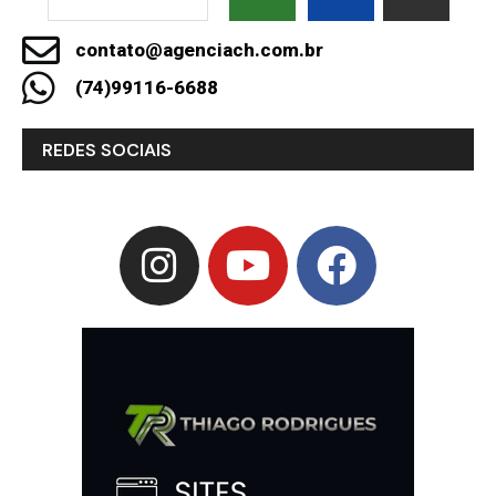
contato@agenciach.com.br
(74)99116-6688
REDES SOCIAIS