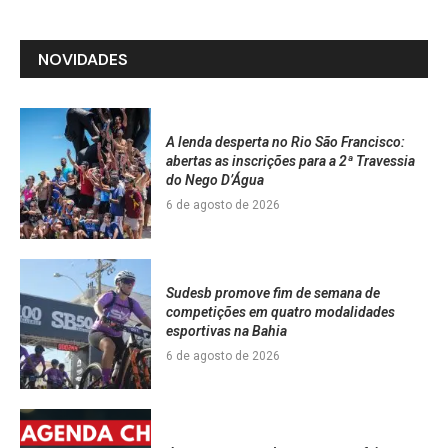
NOVIDADES
A lenda desperta no Rio São Francisco:
abertas as inscrições para a 2ª Travessia
do Nego D’Água
6 de agosto de 2026
Sudesb promove fim de semana de
competições em quatro modalidades
esportivas na Bahia
6 de agosto de 2026