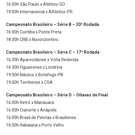
16:00h São Paulo x Atlético-GO
19:00h Internacional x Athletico-PR
Campeonato Brasileiro – Série B – 20ª Rodada
16:00h Coritiba x Ponte Preta
18:30h CRB x Novorizontino
Campeonato Brasileiro – Série C – 17ª Rodada
16:30h Aparecidense x Volta Redonda
16:30h Figueirense x Londrina
19:00h Náutico x Botafogo-PB
19:00h Tombense x CSA
Campeonato Brasileiro – Série D – Oitavas de Final
16:00h Retrô x Manauara
16:00h Cianorte x Anápolis
16:00h Brasil de Pelotas x Brasiliense
16:00h Itabaiana x Porto Velho