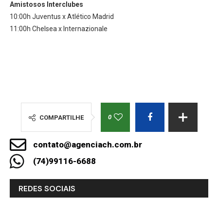
Amistosos Interclubes
10:00h Juventus x Atlético Madrid
11:00h Chelsea x Internazionale
0
COMPARTILHE
contato@agenciach.com.br
(74)99116-6688
REDES SOCIAIS