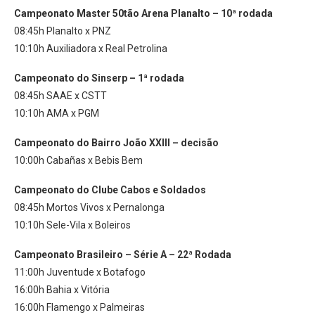
Campeonato Master 50tão Arena Planalto – 10ª rodada
08:45h Planalto x PNZ
10:10h Auxiliadora x Real Petrolina
Campeonato do Sinserp – 1ª rodada
08:45h SAAE x CSTT
10:10h AMA x PGM
Campeonato do Bairro João XXIII – decisão
10:00h Cabañas x Bebis Bem
Campeonato do Clube Cabos e Soldados
08:45h Mortos Vivos x Pernalonga
10:10h Sele-Vila x Boleiros
Campeonato Brasileiro – Série A – 22ª Rodada
11:00h Juventude x Botafogo
16:00h Bahia x Vitória
16:00h Flamengo x Palmeiras