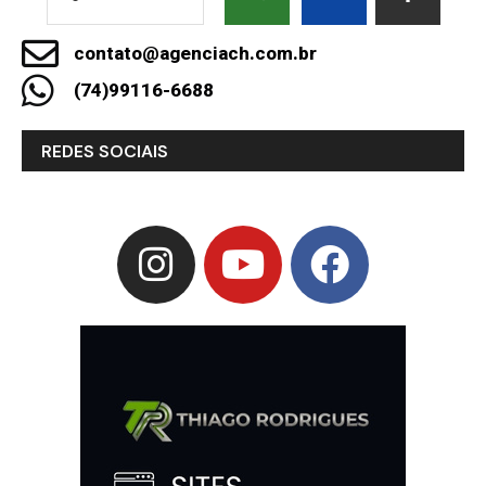
contato@agenciach.com.br
(74)99116-6688
REDES SOCIAIS