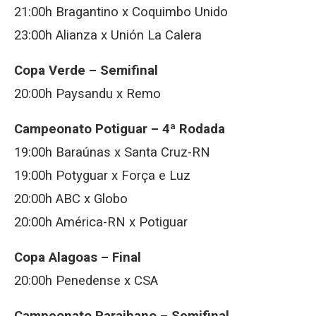
21:00h Bragantino x Coquimbo Unido
23:00h Alianza x Unión La Calera
Copa Verde – Semifinal
20:00h Paysandu x Remo
Campeonato Potiguar – 4ª Rodada
19:00h Baraúnas x Santa Cruz-RN
19:00h Potyguar x Força e Luz
20:00h ABC x Globo
20:00h América-RN x Potiguar
Copa Alagoas – Final
20:00h Penedense x CSA