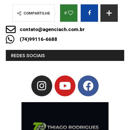
0
COMPARTILHE
contato@agenciach.com.br
(74)99116-6688
REDES SOCIAIS