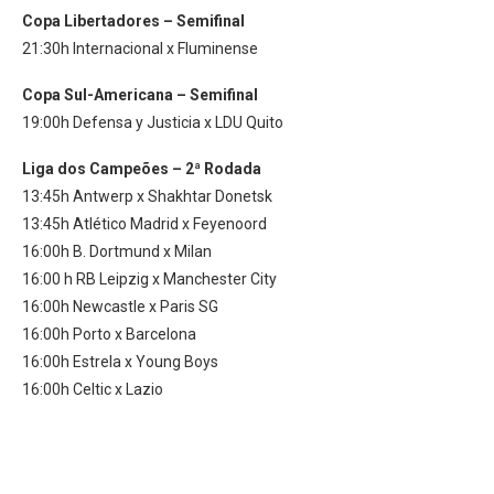
Copa Libertadores – Semifinal
21:30h Internacional x Fluminense
Copa Sul-Americana – Semifinal
19:00h Defensa y Justicia x LDU Quito
Liga dos Campeões – 2ª Rodada
13:45h Antwerp x Shakhtar Donetsk
13:45h Atlético Madrid x Feyenoord
16:00h B. Dortmund x Milan
16:00 h RB Leipzig x Manchester City
16:00h Newcastle x Paris SG
16:00h Porto x Barcelona
16:00h Estrela x Young Boys
16:00h Celtic x Lazio