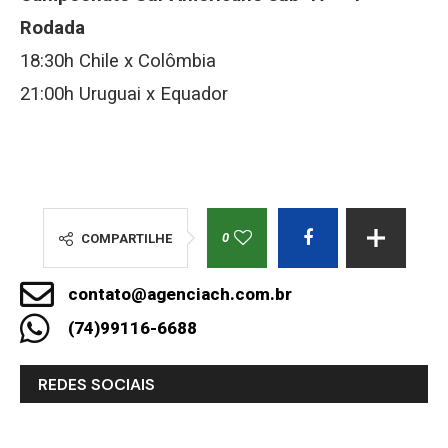
Rodada
18:30h Chile x Colômbia
21:00h Uruguai x Equador
0
COMPARTILHE
contato@agenciach.com.br
(74)99116-6688
REDES SOCIAIS