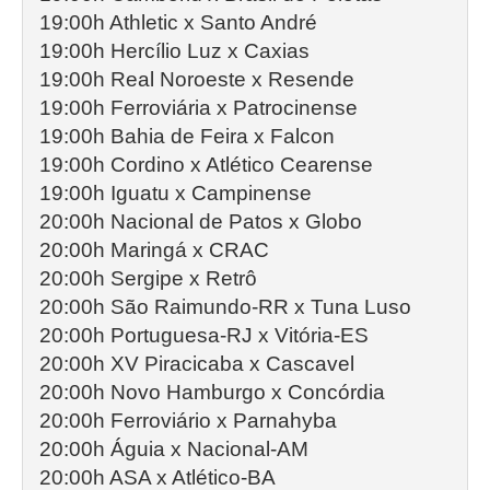
19:00h Athletic x Santo André
19:00h Hercílio Luz x Caxias
19:00h Real Noroeste x Resende
19:00h Ferroviária x Patrocinense
19:00h Bahia de Feira x Falcon
19:00h Cordino x Atlético Cearense
19:00h Iguatu x Campinense
20:00h Nacional de Patos x Globo
20:00h Maringá x CRAC
20:00h Sergipe x Retrô
20:00h São Raimundo-RR x Tuna Luso
20:00h Portuguesa-RJ x Vitória-ES
20:00h XV Piracicaba x Cascavel
20:00h Novo Hamburgo x Concórdia
20:00h Ferroviário x Parnahyba
20:00h Águia x Nacional-AM
20:00h ASA x Atlético-BA