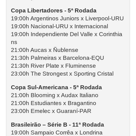
Copa Libertadores - 5ª Rodada
19:00h Argentinos Juniors x Liverpool-URU
19:00h Nacional-URU x Internacional
19:00h Independiente Del Valle x Corinthia
ns
21:00h Aucas x Ñublense
21:30h Palmeiras x Barcelona-EQU
21:30h River Plate x Fluminense
23:00h The Strongest x Sporting Cristal
Copa Sul-Americana - 5ª Rodada
21:00h Blooming x Audax Italiano
21:00h Estudiantes x Bragantino
23:00h Emelec x Guaraní-PAR
Brasileirão – Série B - 11ª Rodada
19:00h Sampaio Corrêa x Londrina