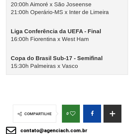
20:00h Aimoré x São Joseense
21:00h Operário-MS x Inter de Limeira
Liga Conferência da UEFA - Final
16:00h Fiorentina x West Ham
Copa do Brasil Sub-17 - Semifinal
15:30h Palmeiras x Vasco
0
COMPARTILHE
contato@agenciach.com.br