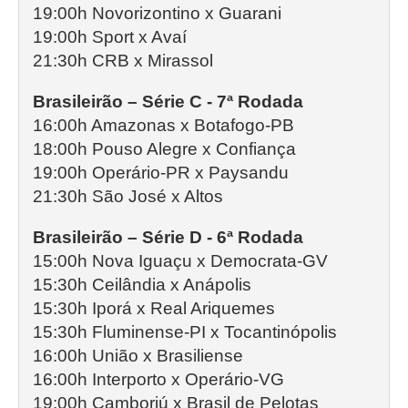
19:00h Novorizontino x Guarani
19:00h Sport x Avaí
21:30h CRB x Mirassol
Brasileirão – Série C - 7ª Rodada
16:00h Amazonas x Botafogo-PB
18:00h Pouso Alegre x Confiança
19:00h Operário-PR x Paysandu
21:30h São José x Altos
Brasileirão – Série D - 6ª Rodada
15:00h Nova Iguaçu x Democrata-GV
15:30h Ceilândia x Anápolis
15:30h Iporá x Real Ariquemes
15:30h Fluminense-PI x Tocantinópolis
16:00h União x Brasiliense
16:00h Interporto x Operário-VG
19:00h Camboriú x Brasil de Pelotas