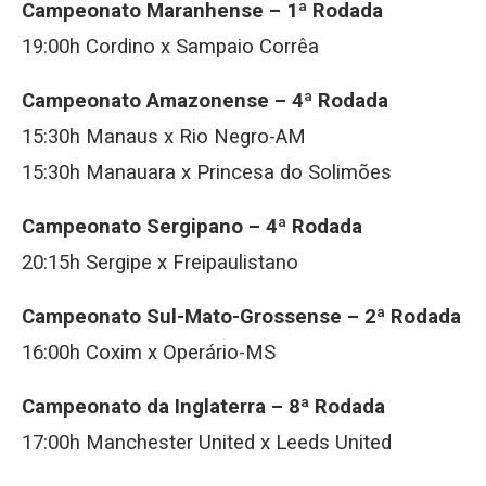
Campeonato Maranhense – 1ª Rodada
19:00h Cordino x Sampaio Corrêa
Campeonato Amazonense – 4ª Rodada
15:30h Manaus x Rio Negro-AM
15:30h Manauara x Princesa do Solimões
Campeonato Sergipano – 4ª Rodada
20:15h Sergipe x Freipaulistano
Campeonato Sul-Mato-Grossense – 2ª Rodada
16:00h Coxim x Operário-MS
Campeonato da Inglaterra – 8ª Rodada
17:00h Manchester United x Leeds United