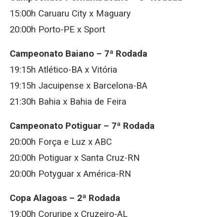
15:00h Caruaru City x Maguary
20:00h Porto-PE x Sport
Campeonato Baiano – 7ª Rodada
19:15h Atlético-BA x Vitória
19:15h Jacuipense x Barcelona-BA
21:30h Bahia x Bahia de Feira
Campeonato Potiguar – 7ª Rodada
20:00h Força e Luz x ABC
20:00h Potiguar x Santa Cruz-RN
20:00h Potyguar x América-RN
Copa Alagoas – 2ª Rodada
19:00h Coruripe x Cruzeiro-AL