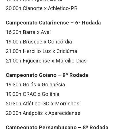
20:00h Cianorte x Athletico-PR
Campeonato Catarinense – 6ª Rodada
16:30h Barra x Avaí
19:00h Brusque x Concórdia
21:00h Hercílio Luz x Criciúma
21:00h Figueirense x Marcílio Dias
Campeonato Goiano – 9ª Rodada
19:30h Goiás x Goianésia
19:30h CRAC x Goiânia
20:30h Atlético-GO x Morrinhos
20:30h Anápolis x Aparecidense
Campeonato Pernambucano – 8ª Rodada