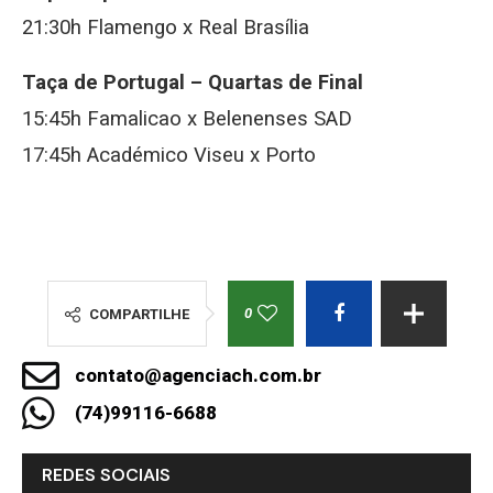
21:30h Flamengo x Real Brasília
Taça de Portugal – Quartas de Final
15:45h Famalicao x Belenenses SAD
17:45h Académico Viseu x Porto
0
COMPARTILHE
contato@agenciach.com.br
(74)99116-6688
REDES SOCIAIS