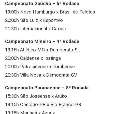
Campeonato Gaúcho – 6ª Rodada
19:00h Novo Hamburgo x Brasil de Pelotas
20:00h São Luiz x Esportivo
21:30h Internacional x Caxias
Campeonato Mineiro – 4ª Rodada
19:15h Atlético-MG x Democrata-SL
20:00h Caldense x Ipatinga
20:00h Patrocinense x Tombense
20:30h Villa Nova x Democrata-GV
Campeonato Paranaense – 8ª Rodada
15:30h São Joseense x Aruko
19:15h Operário-PR x Rio Branco-PR
19:15h Maringá x Azuriz